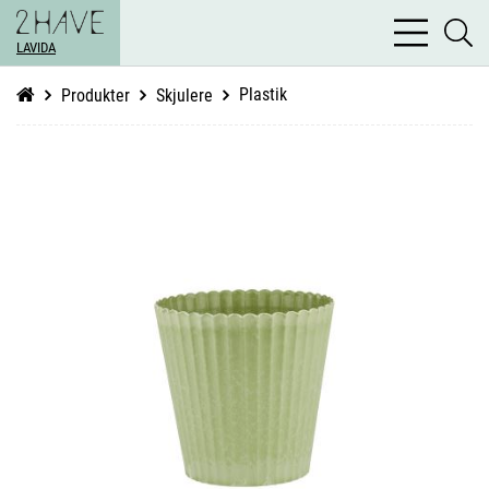
bars
se
light
LAVIDA
li
Plastik
Produkter
Skjulere