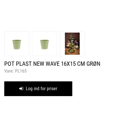
POT PLAST NEW WAVE 16X15 CM GRØN
Vare:
PL165
Log ind for priser