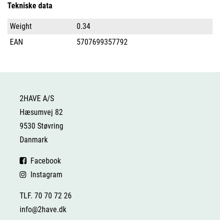
Tekniske data
Weight
0.34
EAN
5707699357792
2HAVE A/S
Hæsumvej 82
9530 Støvring
Danmark
Facebook
Instagram
TLF. 70 70 72 26
info@2have.dk