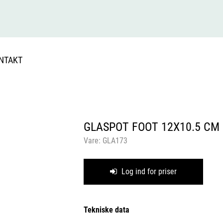
NTAKT
GLASPOT FOOT 12X10.5 CM
Vare:
GLA173
Log ind for priser
Tekniske data