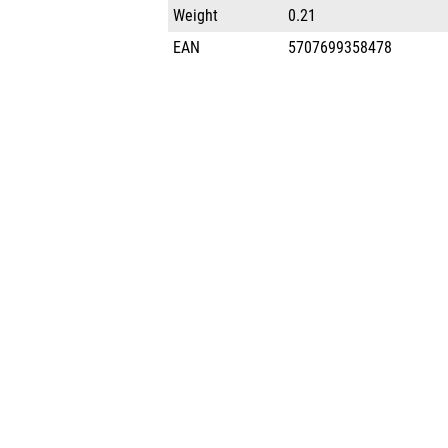
Weight
0.21
EAN
5707699358478