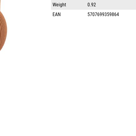
Weight
0.92
EAN
5707699359864