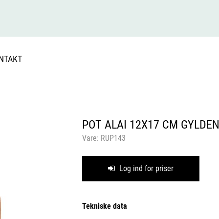
NTAKT
POT ALAI 12X17 CM GYLDE
Vare:
RUP143
Log ind for priser
Tekniske data