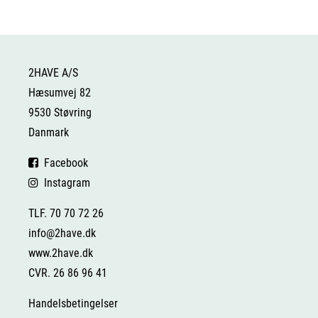
2HAVE A/S
Hæsumvej 82
9530 Støvring
Danmark
Facebook
Instagram
TLF. 70 70 72 26
info@2have.dk
www.2have.dk
CVR. 26 86 96 41
Handelsbetingelser