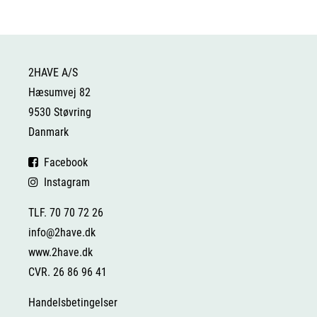
2HAVE A/S
Hæsumvej 82
9530 Støvring
Danmark
Facebook
Instagram
TLF. 70 70 72 26
info@2have.dk
www.2have.dk
CVR. 26 86 96 41
Handelsbetingelser