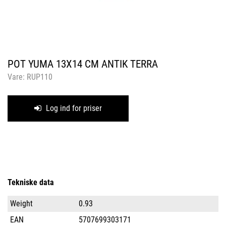
POT YUMA 13X14 CM ANTIK TERRA
Vare:
RUP110
Log ind for priser
Tekniske data
Weight
0.93
EAN
5707699303171