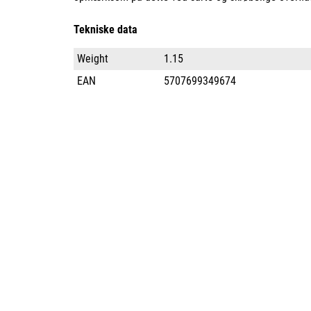
Tekniske data
Weight
1.15
EAN
5707699349674