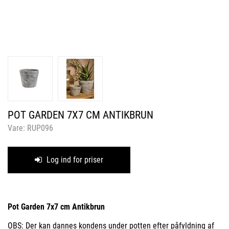
POT GARDEN 7X7 CM ANTIKBRUN
Vare:
RUP096
Log ind for priser
Pot Garden 7x7 cm Antikbrun
OBS: Der kan dannes kondens under potten efter påfyldning af