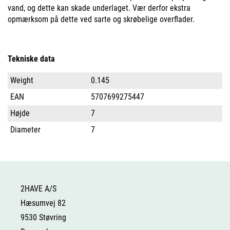
vand, og dette kan skade underlaget. Vær derfor ekstra
opmærksom på dette ved sarte og skrøbelige overflader.
Tekniske data
Weight
0.145
EAN
5707699275447
Højde
7
Diameter
7
2HAVE A/S
Hæsumvej 82
9530 Støvring