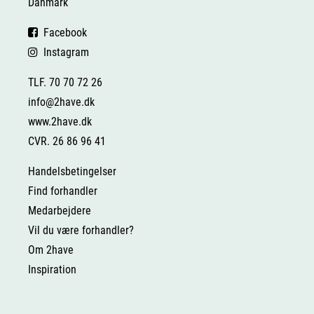
Danmark
Facebook
Instagram
TLF. 70 70 72 26
info@2have.dk
www.2have.dk
CVR. 26 86 96 41
Handelsbetingelser
Find forhandler
Medarbejdere
Vil du være forhandler?
Om 2have
Inspiration