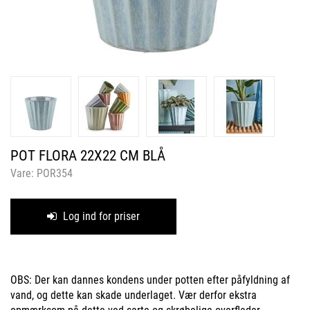
POT FLORA 22X22 CM BLÅ
Vare:
POR354
Log ind for priser
OBS: Der kan dannes kondens under potten efter påfyldning af
vand, og dette kan skade underlaget. Vær derfor ekstra