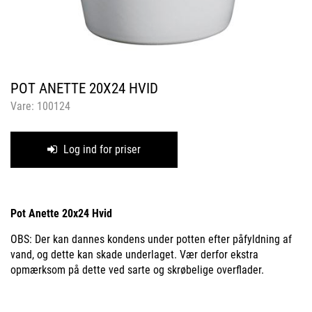
POT ANETTE 20X24 HVID
Vare:
100124
Log ind for priser
Pot Anette 20x24 Hvid
OBS: Der kan dannes kondens under potten efter påfyldning af
vand, og dette kan skade underlaget. Vær derfor ekstra
opmærksom på dette ved sarte og skrøbelige overflader.