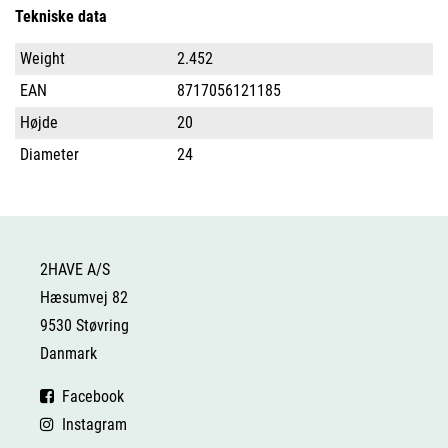
Tekniske data
Weight
2.452
EAN
8717056121185
Højde
20
Diameter
24
2HAVE A/S
Hæsumvej 82
9530 Støvring
Danmark
Facebook
Instagram