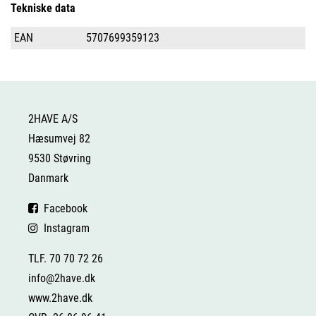
Tekniske data
EAN
5707699359123
2HAVE A/S
Hæsumvej 82
9530 Støvring
Danmark
Facebook
Instagram
TLF. 70 70 72 26
info@2have.dk
www.2have.dk