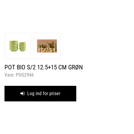
POT BIO S/2 12.5+15 CM GRØN
Vare:
POG2946
Log ind for priser