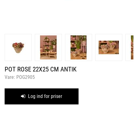
POT ROSE 22X25 CM ANTIK
Vare:
POG2905
Log ind for priser