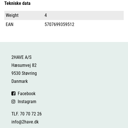
Tekniske data
Weight
4
EAN
5707699359512
2HAVE A/S
Hæsumvej 82
9530 Støvring
Danmark
Facebook
Instagram
TLF. 70 70 72 26
info@2have.dk