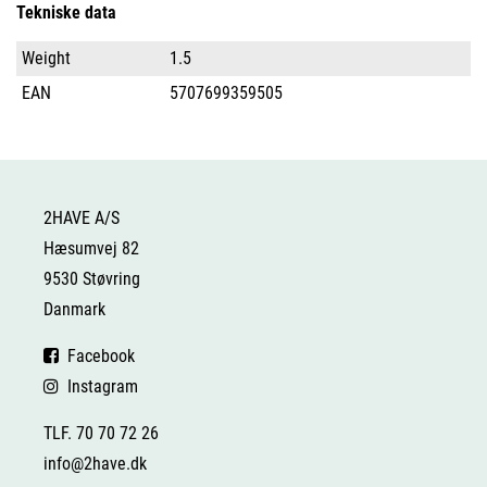
Tekniske data
Weight
1.5
EAN
5707699359505
2HAVE A/S
Hæsumvej 82
9530 Støvring
Danmark
Facebook
Instagram
TLF. 70 70 72 26
info@2have.dk