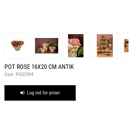
POT ROSE 16X20 CM ANTIK
Vare:
POG2904
Log ind for priser