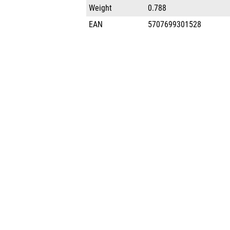
Weight
0.788
EAN
5707699301528