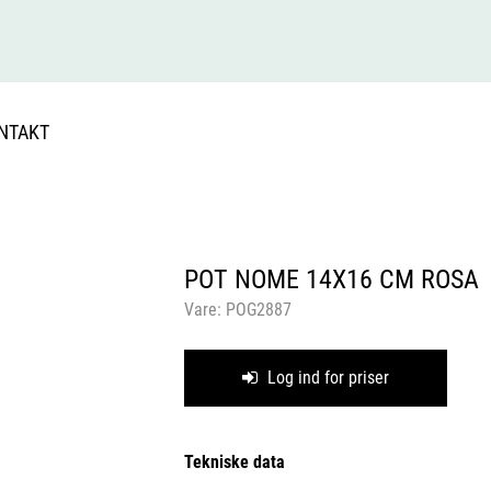
NTAKT
POT NOME 14X16 CM ROSA
Vare:
POG2887
Log ind for priser
Tekniske data