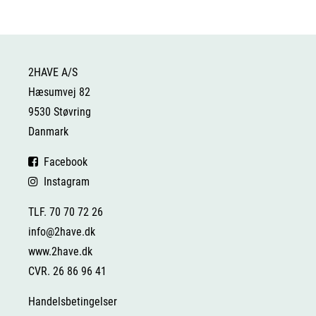
2HAVE A/S
Hæsumvej 82
9530 Støvring
Danmark
Facebook
Instagram
TLF. 70 70 72 26
info@2have.dk
www.2have.dk
CVR. 26 86 96 41
Handelsbetingelser