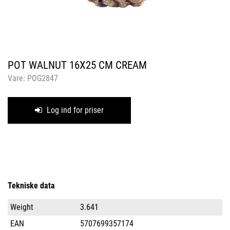
POT WALNUT 16X25 CM CREAM
Vare:
POG2847
Log ind for priser
Tekniske data
Weight
3.641
EAN
5707699357174