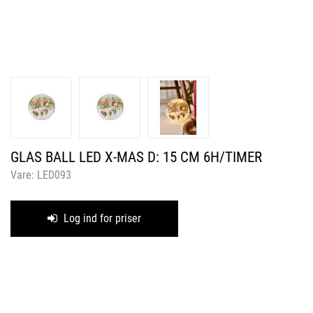
GLAS BALL LED X-MAS D: 15 CM 6H/TIMER
Vare:
LED093
Log ind for priser