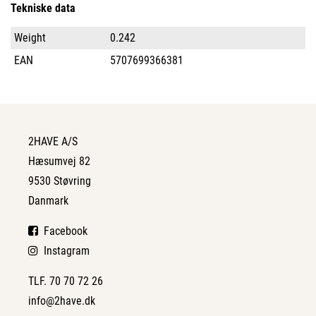
Tekniske data
Weight
0.242
EAN
5707699366381
2HAVE A/S
Hæsumvej 82
9530 Støvring
Danmark
Facebook
Instagram
TLF. 70 70 72 26
info@2have.dk