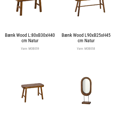
Bænk Wood L:80xB30xH40
Bænk Wood L90xB25xH45
cm Natur
cm Natur
Vare:
MOB059
Vare:
MOB058