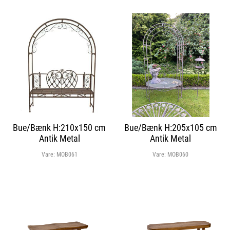
Bue/Bænk H:210x150 cm
Bue/Bænk H:205x105 cm
Antik Metal
Antik Metal
Vare:
MOB061
Vare:
MOB060