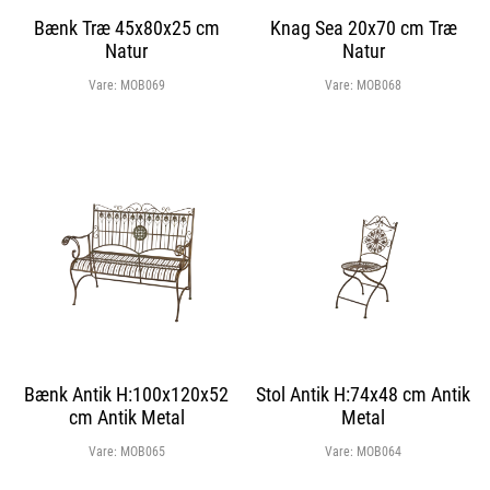
Bænk Træ 45x80x25 cm
Knag Sea 20x70 cm Træ
Natur
Natur
Vare:
MOB069
Vare:
MOB068
Bænk Antik H:100x120x52
Stol Antik H:74x48 cm Antik
cm Antik Metal
Metal
Vare:
MOB065
Vare:
MOB064