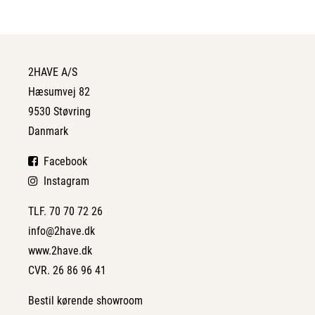
2HAVE A/S
Hæsumvej 82
9530 Støvring
Danmark
Facebook
Instagram
TLF. 70 70 72 26
info@2have.dk
www.2have.dk
CVR. 26 86 96 41
Bestil kørende showroom