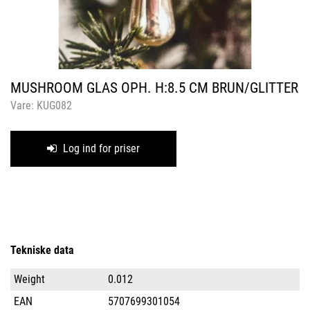
MUSHROOM GLAS OPH. H:8.5 CM BRUN/GLITTER
Vare:
KUG082
Log ind for priser
Tekniske data
Weight
0.012
EAN
5707699301054