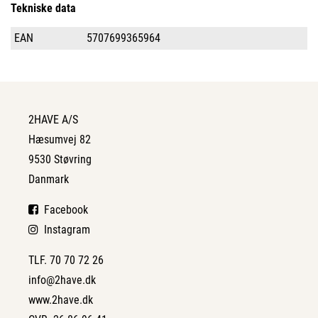
Tekniske data
EAN
5707699365964
2HAVE A/S
Hæsumvej 82
9530 Støvring
Danmark
Facebook
Instagram
TLF. 70 70 72 26
info@2have.dk
www.2have.dk