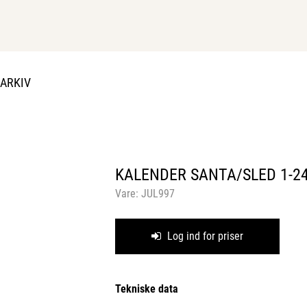
DARKIV
KALENDER SANTA/SLED 1-24
Vare:
JUL997
Log ind for priser
Tekniske data