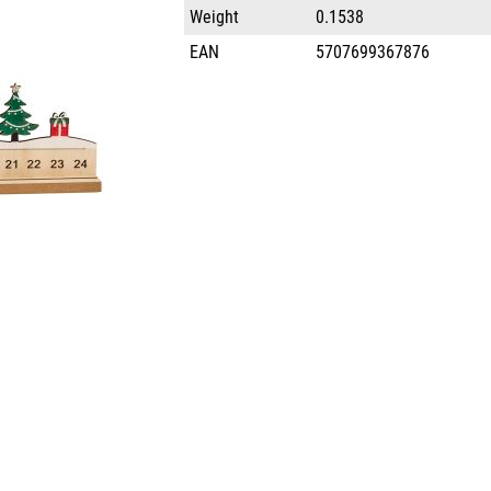
Weight
0.1538
EAN
5707699367876