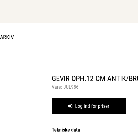
DARKIV
GEVIR OPH.12 CM ANTIK/BR
Vare:
JUL986
Log ind for priser
Tekniske data