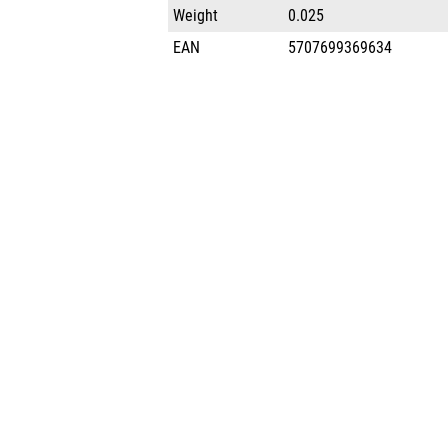
Weight
0.025
EAN
5707699369634