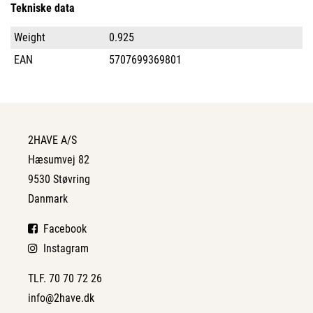
Tekniske data
Weight
0.925
EAN
5707699369801
2HAVE A/S
Hæsumvej 82
9530 Støvring
Danmark
Facebook
Instagram
TLF. 70 70 72 26
info@2have.dk