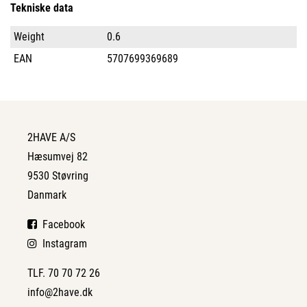
Tekniske data
Weight
0.6
EAN
5707699369689
2HAVE A/S
Hæsumvej 82
9530 Støvring
Danmark
Facebook
Instagram
TLF. 70 70 72 26
info@2have.dk