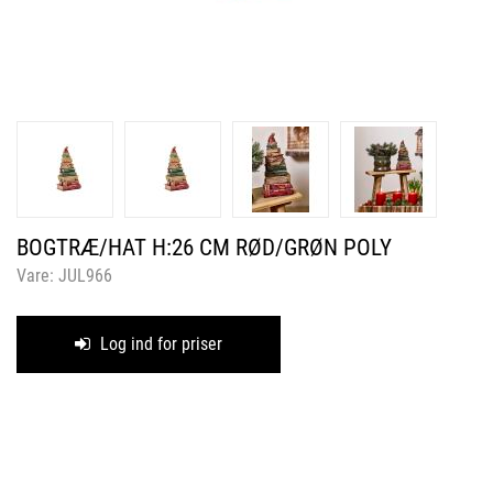
BOGTRÆ/HAT H:26 CM RØD/GRØN POLY
Vare:
JUL966
Log ind for priser