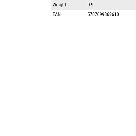
Weight
0.9
EAN
5707699369610