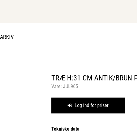
DARKIV
TRÆ H:31 CM ANTIK/BRUN 
Vare:
JUL965
Log ind for priser
Tekniske data