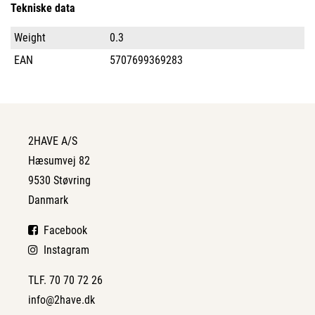
Tekniske data
Weight
0.3
EAN
5707699369283
2HAVE A/S
Hæsumvej 82
9530 Støvring
Danmark
Facebook
Instagram
TLF. 70 70 72 26
info@2have.dk