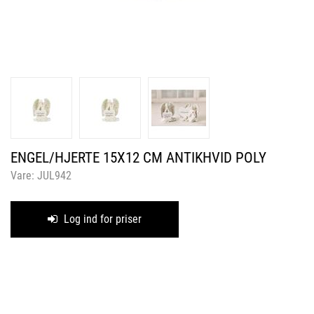
ENGEL/HJERTE 15X12 CM ANTIKHVID POLY
Vare:
JUL942
Log ind for priser