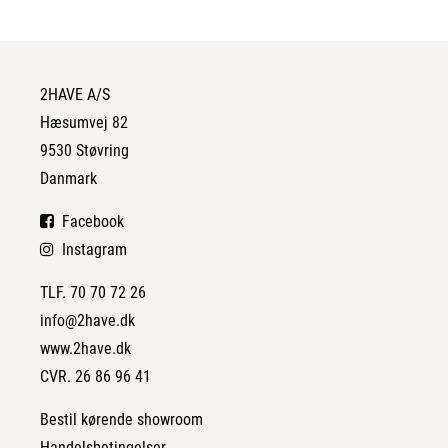
2HAVE A/S
Hæsumvej 82
9530 Støvring
Danmark
Facebook
Instagram
TLF. 70 70 72 26
info@2have.dk
www.2have.dk
CVR. 26 86 96 41
Bestil kørende showroom
Handelsbetingelser