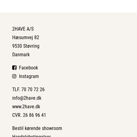
2HAVE A/S
Hæsumvej 82
9530 Støvring
Danmark
Facebook
Instagram
TLF. 70 70 72 26
info@2have.dk
www.2have.dk
CVR. 26 86 96 41
Bestil kørende showroom
Handelsbetingelser