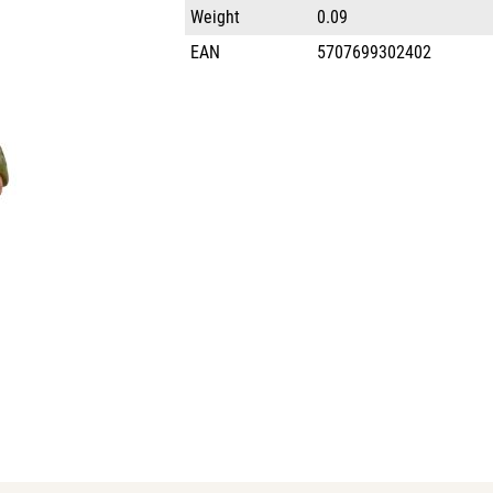
Weight
0.09
EAN
5707699302402