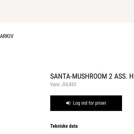
DARKIV
SANTA-MUSHROOM 2 ASS. H
Vare:
JUL852
Log ind for priser
Tekniske data