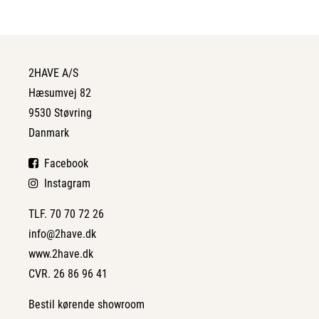
2HAVE A/S
Hæsumvej 82
9530 Støvring
Danmark
Facebook
Instagram
TLF. 70 70 72 26
info@2have.dk
www.2have.dk
CVR. 26 86 96 41
Bestil kørende showroom