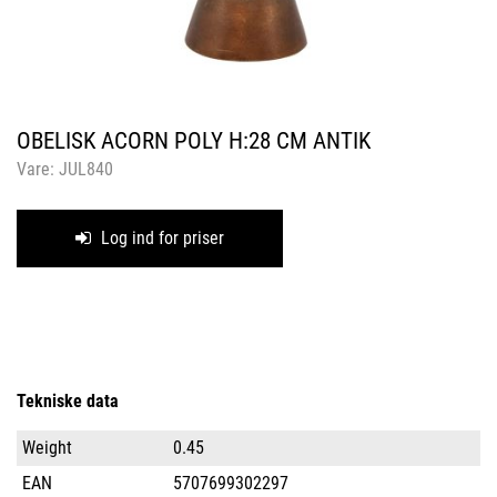
OBELISK ACORN POLY H:28 CM ANTIK
Vare:
JUL840
Log ind for priser
Tekniske data
Weight
0.45
EAN
5707699302297