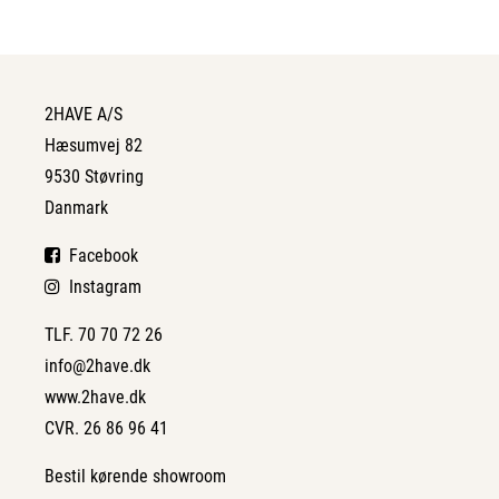
2HAVE A/S
Hæsumvej 82
9530 Støvring
Danmark
Facebook
Instagram
TLF. 70 70 72 26
info@2have.dk
www.2have.dk
CVR. 26 86 96 41
Bestil kørende showroom