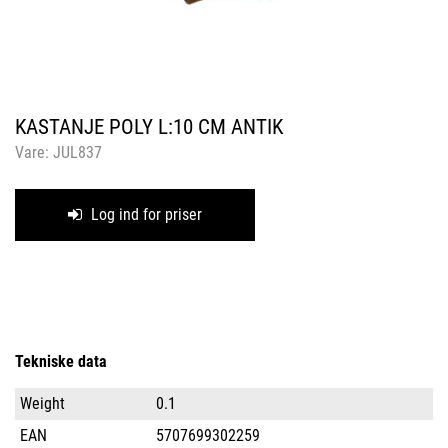
KASTANJE POLY L:10 CM ANTIK
Vare:
JUL837
Log ind for priser
Tekniske data
Weight
0.1
EAN
5707699302259