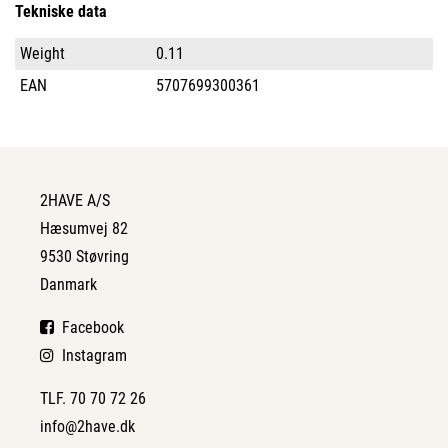
Tekniske data
Weight
0.11
EAN
5707699300361
2HAVE A/S
Hæsumvej 82
9530 Støvring
Danmark
Facebook
Instagram
TLF. 70 70 72 26
info@2have.dk