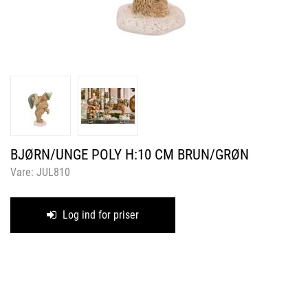
BJØRN/UNGE POLY H:10 CM BRUN/GRØN
Vare:
JUL810
Log ind for priser