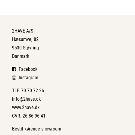
2HAVE A/S
Hæsumvej 82
9530 Støvring
Danmark
Facebook
Instagram
TLF. 70 70 72 26
info@2have.dk
www.2have.dk
CVR. 26 86 96 41
Bestil kørende showroom