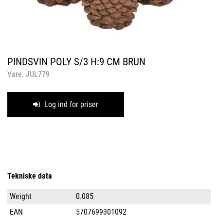
PINDSVIN POLY S/3 H:9 CM BRUN
Vare:
JUL779
Log ind for priser
Tekniske data
Weight
0.085
EAN
5707699301092