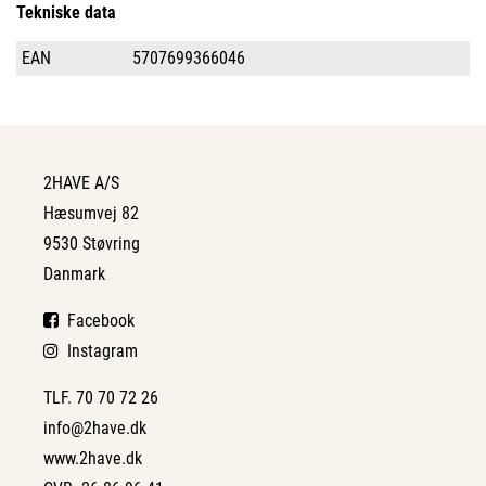
Tekniske data
EAN
5707699366046
2HAVE A/S
Hæsumvej 82
9530 Støvring
Danmark
Facebook
Instagram
TLF. 70 70 72 26
info@2have.dk
www.2have.dk