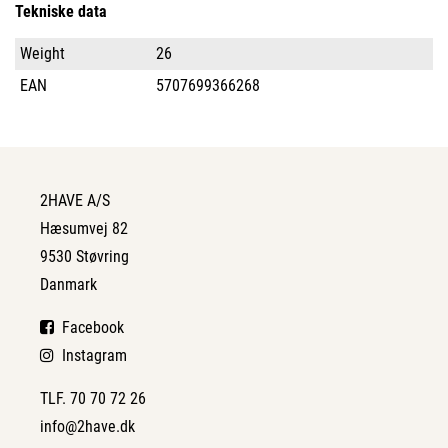
Tekniske data
Weight
26
EAN
5707699366268
2HAVE A/S
Hæsumvej 82
9530 Støvring
Danmark
Facebook
Instagram
TLF. 70 70 72 26
info@2have.dk