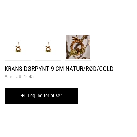
KRANS DØRPYNT 9 CM NATUR/RØD/GOLD
Vare:
JUL1045
Log ind for priser