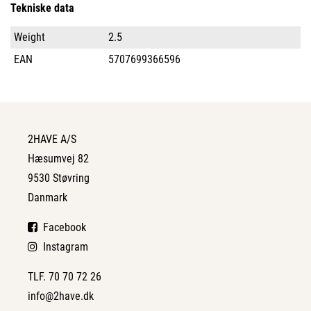
Tekniske data
Weight
2.5
EAN
5707699366596
2HAVE A/S
Hæsumvej 82
9530 Støvring
Danmark
Facebook
Instagram
TLF. 70 70 72 26
info@2have.dk