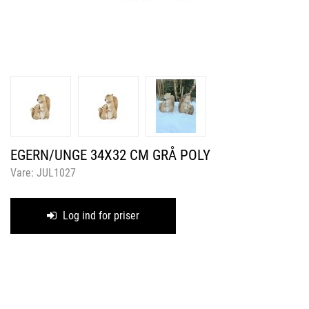
EGERN/UNGE 34X32 CM GRÅ POLY
Vare:
JUL1027
Log ind for priser