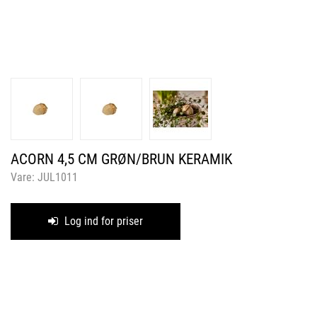
ACORN 4,5 CM GRØN/BRUN KERAMIK
Vare:
JUL1011
Log ind for priser