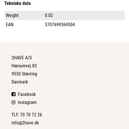
Tekniske data
Weight
0.02
EAN
5707699369504
2HAVE A/S
Hæsumvej 82
9530 Støvring
Danmark
Facebook
Instagram
TLF. 70 70 72 26
info@2have.dk