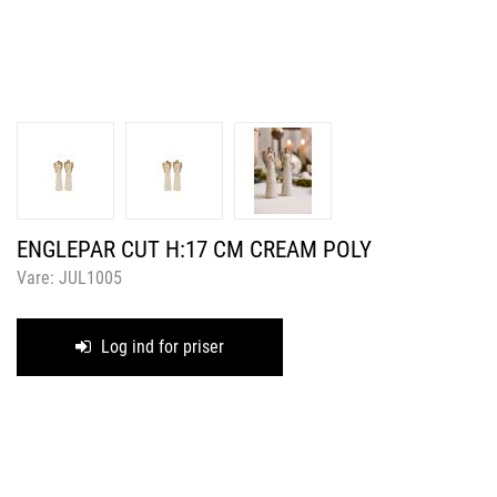
ENGLEPAR CUT H:17 CM CREAM POLY
Vare:
JUL1005
Log ind for priser