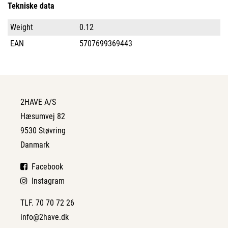
Tekniske data
Weight
0.12
EAN
5707699369443
2HAVE A/S
Hæsumvej 82
9530 Støvring
Danmark
Facebook
Instagram
TLF. 70 70 72 26
info@2have.dk