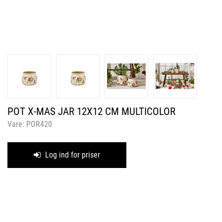
POT X-MAS JAR 12X12 CM MULTICOLOR
Vare:
POR420
Log ind for priser