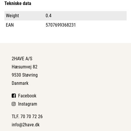
Tekniske data
Weight
0.4
EAN
5707699368231
2HAVE A/S
Hæsumvej 82
9530 Støvring
Danmark
Facebook
Instagram
TLF. 70 70 72 26
info@2have.dk