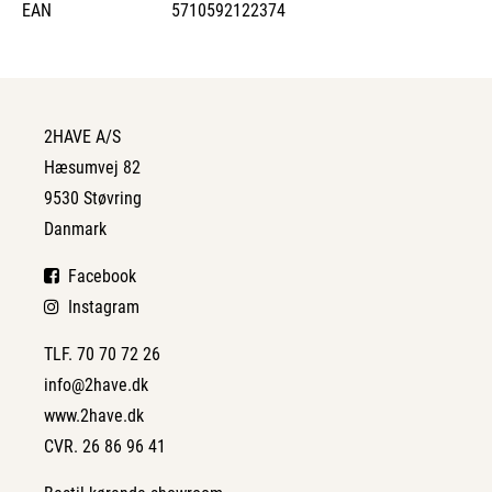
EAN
5710592122374
2HAVE A/S
Hæsumvej 82
9530 Støvring
Danmark
Facebook
Instagram
TLF. 70 70 72 26
info@2have.dk
www.2have.dk
CVR. 26 86 96 41