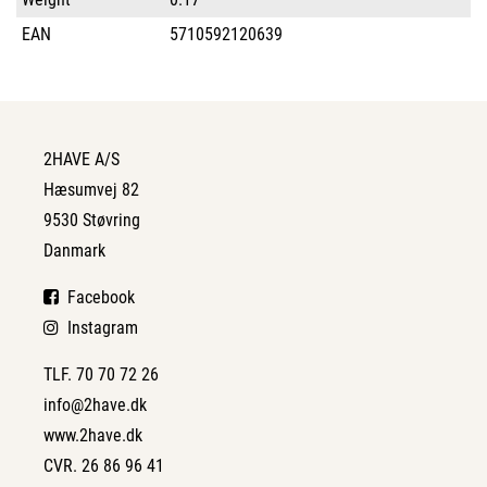
EAN
5710592120639
2HAVE A/S
Hæsumvej 82
9530 Støvring
Danmark
Facebook
Instagram
TLF. 70 70 72 26
info@2have.dk
www.2have.dk
CVR. 26 86 96 41