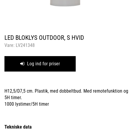
LED BLOKLYS OUTDOOR, S HVID
Vare:
LV241348
Log ind for priser
H12,5/D7,5 cm. Plastik, med dobbeltbud. Med remotefunktion og
5H timer.
1000 lystimer/5H timer
Tekniske data