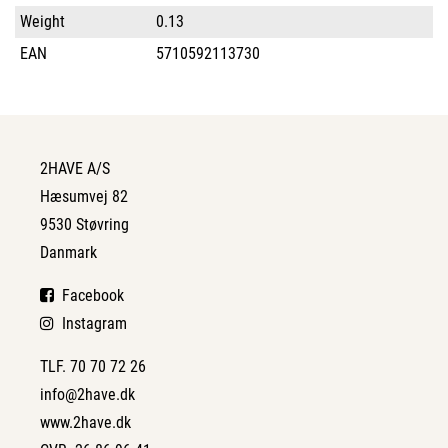
Weight
0.13
EAN
5710592113730
2HAVE A/S
Hæsumvej 82
9530 Støvring
Danmark
Facebook
Instagram
TLF. 70 70 72 26
info@2have.dk
www.2have.dk