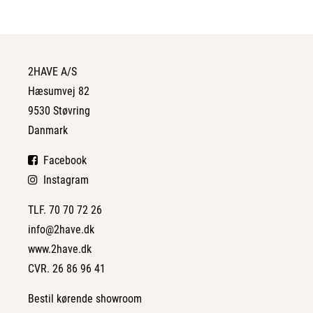
2HAVE A/S
Hæsumvej 82
9530 Støvring
Danmark
Facebook
Instagram
TLF. 70 70 72 26
info@2have.dk
www.2have.dk
CVR. 26 86 96 41
Bestil kørende showroom