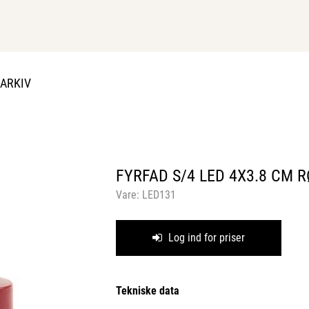
DARKIV
FYRFAD S/4 LED 4X3.8 CM 
Vare:
LED131
Log ind for priser
Tekniske data