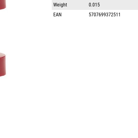
Weight
0.015
EAN
5707699372511