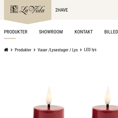
2HAVE
PRODUKTER
SHOWROOM
KONTAKT
BILLE
LED lys
Produkter
Vaser /Lysestager / Lys