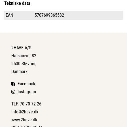
Tekniske data
EAN
5707699365582
2HAVE A/S
Hæsumvej 82
9530 Støvring
Danmark
Facebook
Instagram
TLF. 70 70 72 26
info@2have.dk
www.2have.dk