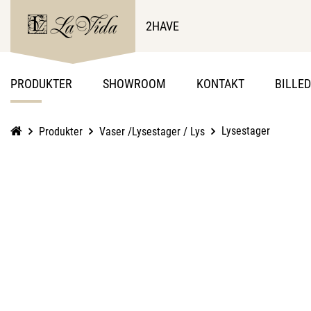
2HAVE
PRODUKTER
SHOWROOM
KONTAKT
BILLE
Lysestager
Produkter
Vaser /Lysestager / Lys