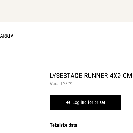
DARKIV
LYSESTAGE RUNNER 4X9 CM
Vare:
LY379
Log ind for priser
Tekniske data