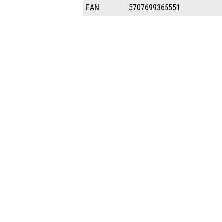
EAN
5707699365551