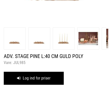
ADV. STAGE PINE L:40 CM GULD POLY
Vare:
JUL985
Log ind for priser