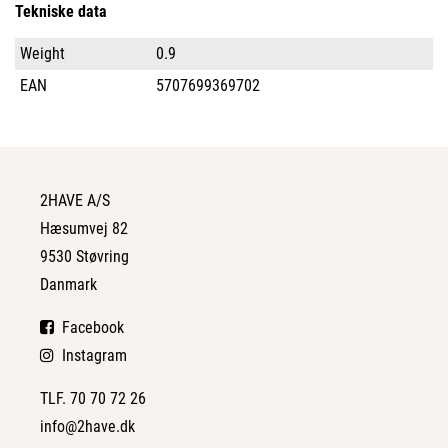
Tekniske data
Weight
0.9
EAN
5707699369702
2HAVE A/S
Hæsumvej 82
9530 Støvring
Danmark
Facebook
Instagram
TLF. 70 70 72 26
info@2have.dk