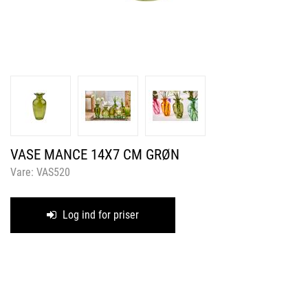
VASE MANCE 14X7 CM GRØN
Vare:
VAS520
Log ind for priser