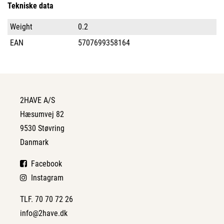
Tekniske data
Weight
0.2
EAN
5707699358164
2HAVE A/S
Hæsumvej 82
9530 Støvring
Danmark
Facebook
Instagram
TLF. 70 70 72 26
info@2have.dk