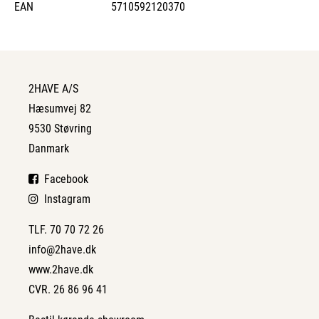
EAN
5710592120370
2HAVE A/S
Hæsumvej 82
9530 Støvring
Danmark
Facebook
Instagram
TLF. 70 70 72 26
info@2have.dk
www.2have.dk
CVR. 26 86 96 41