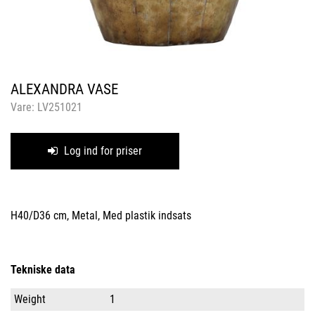
ALEXANDRA VASE
Vare:
LV251021
Log ind for priser
H40/D36 cm, Metal, Med plastik indsats
Tekniske data
Weight
1