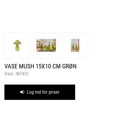
VASE MUSH 15X10 CM GRØN
Vare:
INT451
Log ind for priser