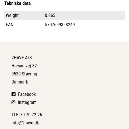
Tekniske data
Weight
0.265
EAN
5707699358249
2HAVE A/S
Hæsumvej 82
9530 Støvring
Danmark
Facebook
Instagram
TLF. 70 70 72 26
info@2have.dk