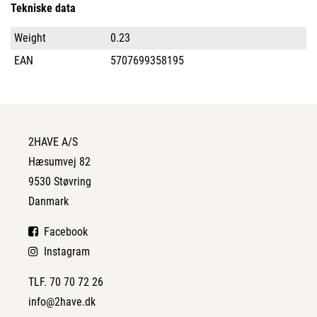
Tekniske data
Weight
0.23
EAN
5707699358195
2HAVE A/S
Hæsumvej 82
9530 Støvring
Danmark
Facebook
Instagram
TLF. 70 70 72 26
info@2have.dk