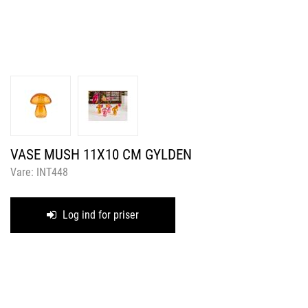
VASE MUSH 11X10 CM GYLDEN
Vare:
INT448
Log ind for priser