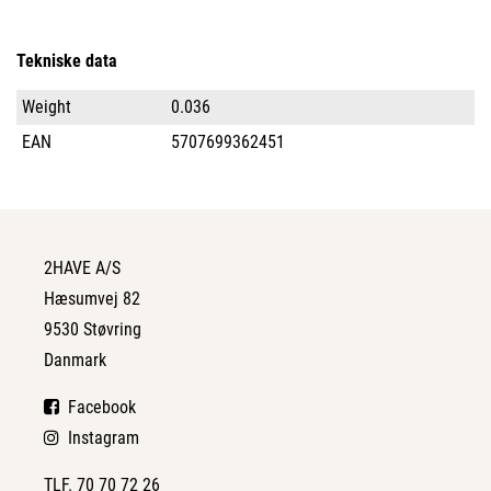
Tekniske data
Weight
0.036
EAN
5707699362451
2HAVE A/S
Hæsumvej 82
9530 Støvring
Danmark
Facebook
Instagram
TLF. 70 70 72 26