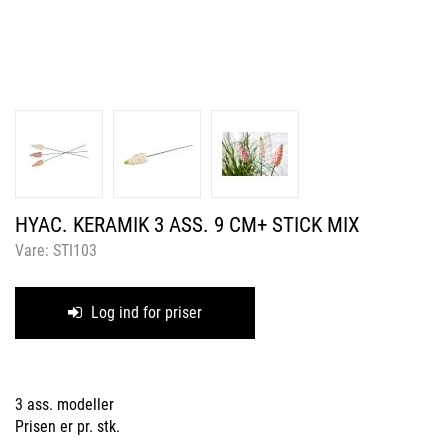
HYAC. KERAMIK 3 ASS. 9 CM+ STICK MIX
Vare:
STI103
Log ind for priser
3 ass. modeller
Prisen er pr. stk.